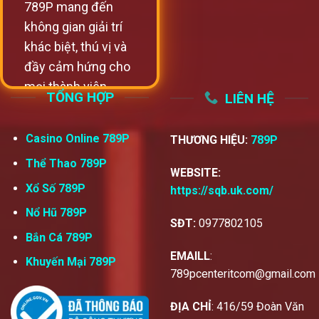
789P mang đến
không gian giải trí
khác biệt, thú vị và
đầy cảm hứng cho
mọi thành viên.
TỔNG HỢP
LIÊN HỆ
WEBSITE:
https://sqb.uk.com/
Casino Online 789P
THƯƠNG HIỆU:
789P
Thể Thao 789P
WEBSITE:
Xổ Số 789P
https://sqb.uk.com/
Nổ Hũ 789P
SĐT:
0977802105
Bắn Cá 789P
EMAILL
:
Khuyến Mại 789P
789pcenteritcom@gmail.com
ĐỊA CHỈ
: 416/59 Đoàn Văn