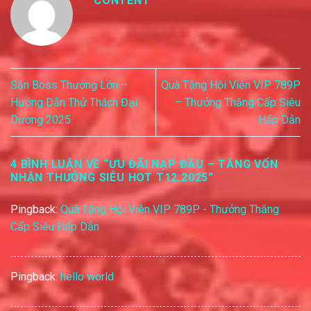
CONTENT
Săn Boss Thưởng Lớn –
Quà Tặng Hội Viên VIP 789P
Hướng Dẫn Thử Thách Đại
– Thưởng Thăng Cấp Siêu
Dương 2025
Hấp Dẫn
4 BÌNH LUẬN VỀ “
ƯU ĐÃI NẠP ĐẦU – TĂNG VỐN
NHẬN THƯỞNG SIÊU HOT T12.2025
”
Pingback:
Quà Tặng Hội Viên VIP 789P - Thưởng Thăng
Cấp Siêu Hấp Dẫn
Pingback:
hello world