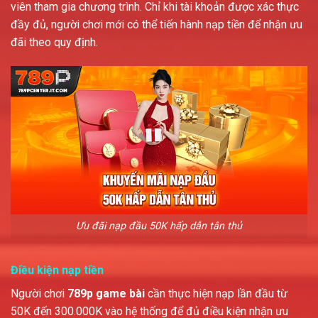
viên tham gia chương trình. Chỉ khi tài khoản được xác thực
đầy đủ, người chơi mới có thể tiến hành nạp tiền để nhận ưu
đãi theo quy định.
Ưu đãi nạp đầu 50K hấp dẫn tân thủ
Điều kiện nạp tiền
Người chơi
789p game bài
cần thực hiện nạp lần đầu từ
50K đến 300.000K vào hệ thống để đủ điều kiện nhận ưu