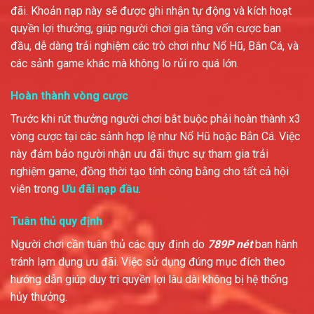
đãi. Khoản nạp này sẽ được ghi nhận tự động và kích hoạt
quyền lợi thưởng, giúp người chơi gia tăng vốn cược ban
đầu, dễ dàng trải nghiệm các trò chơi như Nổ Hũ, Bắn Cá, và
các sảnh game khác mà không lo rủi ro quá lớn.
Hoàn thành vòng cược
Trước khi rút thưởng người chơi bắt buộc phải hoàn thành x3
vòng cược tại các sảnh hợp lệ như Nổ Hũ hoặc Bắn Cá. Việc
này đảm bảo người nhận ưu đãi thực sự tham gia trải
nghiệm game, đồng thời tạo tính công bằng cho tất cả hội
viên trong
Ưu đãi nạp đầu
.
Tuân thủ quy định
Người chơi cần tuân thủ các quy định do
789P nét
ban hành
tránh lạm dụng ưu đãi. Việc sử dụng đúng mục đích theo
hướng dẫn giúp duy trì quyền lợi lâu dài không bị hệ thống
hủy thưởng.