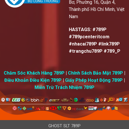
Bơ, Phường 16, Quận 4,
Thành phố Hồ Chí Minh, Việt
Nam
HASTAGS: #789P
#789pcenteritcom
#nhacai789P #link789P
#trangchu789P #789_P
Chăm Sóc Khách Hàng 789P
|
Chính Sách Bảo Mật 789P
|
Điều Khoản Điều Kiện 789P
|
Giấy Phép Hoạt Động 789P
|
Miễn Trừ Trách Nhiệm 789P
GHOST SLT 789P