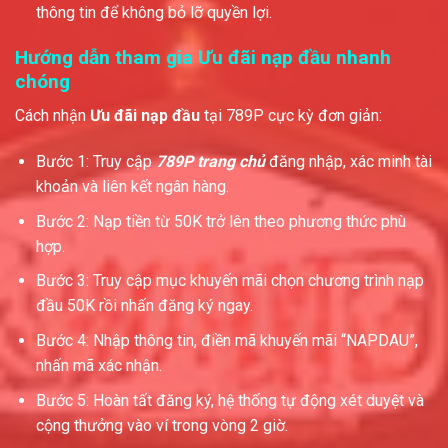
thông tin để không bỏ lỡ quyền lợi.
Hướng dẫn tham gia Ưu đãi nạp đầu nhanh
chóng
Cách nhận
Ưu đãi nạp đầu
tại 789P cực kỳ đơn giản:
Bước 1: Truy cập
789P trang chủ
đăng nhập, xác minh tài
khoản và liên kết ngân hàng.
Bước 2: Nạp tiền từ 50K trở lên theo phương thức phù
hợp.
Bước 3: Truy cập mục khuyến mãi chọn chương trình nạp
đầu 50K rồi nhấn đăng ký ngay.
Bước 4: Nhập thông tin, điền mã khuyến mãi “NAPDAU”,
nhấn mã xác nhận.
Bước 5: Hoàn tất đăng ký, hệ thống tự động xét duyệt và
cộng thưởng vào ví trong vòng 2 giờ.