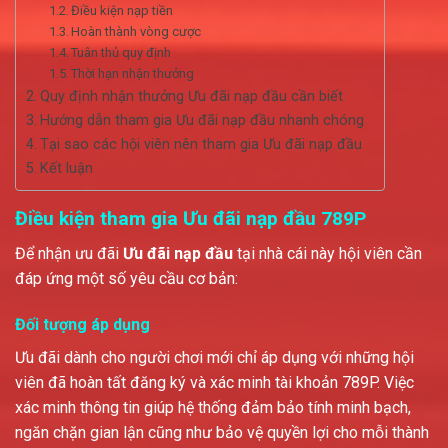
Điều kiện nạp tiền
Hoàn thành vòng cược
Tuân thủ quy định
Thời hạn nhận thưởng
Quy định nhận thưởng Ưu đãi nạp đầu cần biết
Hướng dẫn tham gia Ưu đãi nạp đầu nhanh chóng
Tại sao các hội viên nên tham gia Ưu đãi nạp đầu
Kết luận
Điều kiện tham gia Ưu đãi nạp đầu 789P
Để nhận ưu đãi
Ưu đãi nạp đầu
tại nhà cái này hội viên cần
đáp ứng một số yêu cầu cơ bản:
Đối tượng áp dụng
Ưu đãi dành cho người chơi mới chỉ áp dụng với những hội
viên đã hoàn tất đăng ký và xác minh tài khoản 789P. Việc
xác minh thông tin giúp hệ thống đảm bảo tính minh bạch,
ngăn chặn gian lận cũng như bảo vệ quyền lợi cho mỗi thành