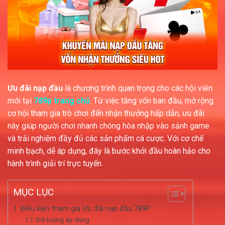
Ưu đãi nạp đầu
là chương trình quan trọng cho các hội viên
mới tại
789p trang chủ
. Từ việc tăng vốn ban đầu, mở rộng
cơ hội tham gia trò chơi đến nhận thưởng hấp dẫn, ưu đãi
này giúp người chơi nhanh chóng hòa nhập vào sảnh game
và trải nghiệm đầy đủ các sản phẩm cá cược. Với cơ chế
minh bạch, dễ áp dụng, đây là bước khởi đầu hoàn hảo cho
hành trình giải trí trực tuyến.
MỤC LỤC
Điều kiện tham gia Ưu đãi nạp đầu 789P
Đối tượng áp dụng