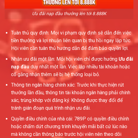
Ưu đãi nạp đầu thưởng lên tới 8.888K
Tuân thủ quy định: Mọi vi phạm quy định sẽ dẫn đến việc
tiền thưởng và lợi nhuận liên quan bị thu hồi ngay lập tức.
Hội viên cần tuân thủ hướng dẫn để đảm bảo quyền lợi.
Nhận ưu đãi một lần: Mỗi hội viên chỉ được hưởng
Ưu đãi
nạp đầu
duy nhất một lần. Việc lập nhiều tài khoản hoặc
cố gắng nhận thêm sẽ bị hệ thống loại bỏ.
Thông tin ngân hàng chính xác: Trước khi thực hiện rút
thưởng lần đầu, thông tin tài khoản ngân hàng phải chính
xác, trùng khớp với đăng ký. Không được thay đổi để
tránh gián đoạn quá trình nhận ưu đãi.
Quyền điều chỉnh của nhà cái: 789P có quyền điều chỉnh
hoặc chấm dứt chương trình khuyến mãi bất cứ lúc nào
mà không cần thông báo trước hội viên nên theo dõi