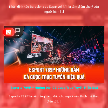
Nhận định kèo Barcelona vs Espanyol 4/1 là tâm điểm chú ý của
người hâm [...]
16
Th12
Esports 789P – Hướng Dẫn Cá Cược Trực Tuyến Hiệu Quả
Esports 789P là nền tảng hàng đầu cho người yêu thích thể thao
điện tử [...]