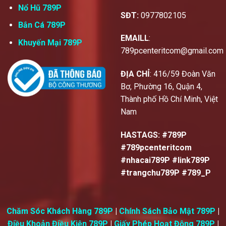
Nổ Hũ 789P
SĐT:
0977802105
Bắn Cá 789P
EMAILL
:
Khuyến Mại 789P
789pcenteritcom@gmail.com
ĐỊA CHỈ
: 416/59 Đoàn Văn
Bơ, Phường 16, Quận 4,
Thành phố Hồ Chí Minh, Việt
Nam
HASTAGS: #789P
#789pcenteritcom
#nhacai789P #link789P
#trangchu789P #789_P
Chăm Sóc Khách Hàng 789P
|
Chính Sách Bảo Mật 789P
|
Điều Khoản Điều Kiện 789P
|
Giấy Phép Hoạt Động 789P
|