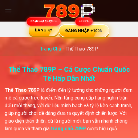
Bỏ
qua
nội
Nhận lượt quay PG
+100%
dung
ĐĂNG KÝ
ĐĂNG NHẬP +100%
Trang Chủ
-
Thể Thao 789P
Thể Thao 789P – Cá Cược Chuẩn Quốc
Tế Hấp Dẫn Nhất
Thể Thao 789P
là điểm đến lý tưởng cho những người đam
mê cá cược trực tuyến. Nền tảng cung cấp hàng nghìn trận
đấu mỗi tháng, với dữ liệu minh bạch và tỷ lệ kèo cạnh tranh,
giúp người chơi dễ dàng đưa ra quyết định chiến lược. Với
giao diện thân thiện, dù là người mới, bạn vẫn nhanh chóng
làm quen và tham gia
trang chủ 789P
cược hiệu quả.