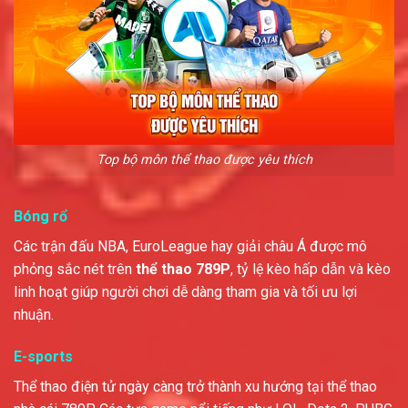
Top bộ môn thể thao được yêu thích
Bóng rổ
Các trận đấu NBA, EuroLeague hay giải châu Á được mô
phỏng sắc nét trên
thể thao 789P
, tỷ lệ kèo hấp dẫn và kèo
linh hoạt giúp người chơi dễ dàng tham gia và tối ưu lợi
nhuận.
E-sports
Thể thao điện tử ngày càng trở thành xu hướng tại thể thao