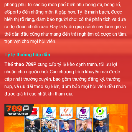
phong phú, từ các bộ môn phổ biến như bóng đá, bóng rổ,
eSports đến những môn ít gặp hơn. Tỷ lệ minh bạch, được
hiển thị rõ ràng, đảm bảo người chơi có thể phân tích và đưa
ra dự đoán chuẩn xác. Đây là lý do giúp sảnh này luôn giữ vị
thế dẫn đầu cũng như mang đến trải nghiệm cá cược an tâm,
trọn vẹn cho mọi hội viên.
Tỷ lệ thưởng hấp dẫn
Thể thao 789P
cung cấp tỷ lệ kèo cạnh tranh, tối ưu lợi
nhuận cho người chơi. Các chương trình khuyến mãi được
cập nhật thường xuyên, bao gồm thưởng đăng ký, thưởng
nạp, và ưu đãi theo sự kiện, đảm bảo mọi hội viên đều nhận
được giá trị cao nhất khi tham gia.