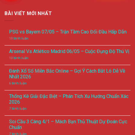
BÀI VIẾT MỚI NHẤT
PSG vs Bayern 07/05 – Trận Tầm Cao Đối Đầu Hấp Dẫn
ở
10 bình luận
PSG
vs
Bayern
Arsenal Vs Atlético Madrid 06/05 – Cuộc Đụng Độ Thú Vị
07/05
–
ở
10 bình luận
Trận
Arsenal
Tầm
Vs
Cao
Atlético
Đánh Xổ Số Miền Bắc Online – Gợi Ý Cách Bắt Lô Dễ Về
Đối
Madrid
Nhất 2026
Đầu
06/05
Hấp
–
ở
6 bình luận
Dẫn
Cuộc
Đánh
Đụng
Xổ
Độ
Số
Thống Kê Giải Đặc Biệt – Phân Tích Xu Hướng Chuẩn Xác
Thú
Miền
Vị
2026
Bắc
Online
ở
7 bình luận
–
Thống
Gợi
Kê
Ý
Giải
Soi Cầu 3 Càng 4/1 – Mách Bạn Thủ Thuật Dự Đoán Cực
Cách
Đặc
Bắt
Chuẩn
Biệt
Lô
–
ở
7 bình luận
Dễ