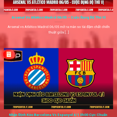
Arsenal Vs Atlético Madrid 06/05 – Cuộc Đụng Độ Thú Vị
Arsenal vs Atlético Madrid 06/05 mở ra màn so tài đậm chất chiến
thuật giữa [...]
02
Th1
Nhận Định Kèo Barcelona Vs Espanyol 4/1 3h00 Cực Chuẩn