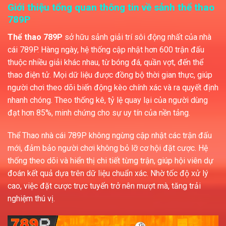
Giới thiệu tổng quan thông tin về sảnh thể thao
789P
Thể thao 789P
sở hữu sảnh giải trí sôi động nhất của nhà
cái 789P. Hàng ngày, hệ thống cập nhật hơn 600 trận đấu
thuộc nhiều giải khác nhau, từ bóng đá, quần vợt, đến thể
thao điện tử. Mọi dữ liệu được đồng bộ thời gian thực, giúp
người chơi theo dõi biến động kèo chính xác và ra quyết định
nhanh chóng. Theo thống kê, tỷ lệ quay lại của người dùng
đạt hơn 85%, minh chứng cho sự uy tín của nền tảng.
Thể Thao nhà cái 789P không ngừng cập nhật các trận đấu
mới, đảm bảo người chơi không bỏ lỡ cơ hội đặt cược. Hệ
thống theo dõi và hiển thị chi tiết từng trận, giúp hội viên dự
đoán kết quả dựa trên dữ liệu chuẩn xác. Nhờ tốc độ xử lý
cao, việc đặt cược trực tuyến trở nên mượt mà, tăng trải
nghiệm thú vị.