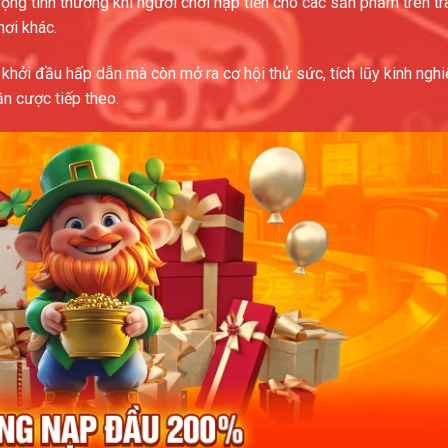
ộng tính thưởng khi người chơi nạp tiền cho các sản phẩm trên tr
hơi khác.
khởi đầu hấp dẫn mà còn mở ra cơ hội thử sức, tích lũy kinh ngh
n cược tiếp theo.