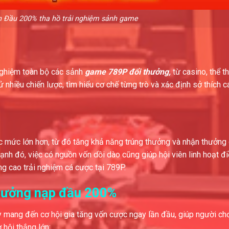
 Đầu 200% tha hồ trải nghiệm sảnh game
nghiệm toàn bộ các sảnh
game 789P đổi thưởng,
từ casino, thể th
ử nhiều chiến lược, tìm hiểu cơ chế từng trò và xác định sở thích c
c mức lớn hơn, từ đó tăng khả năng trúng thưởng và nhận thưởng 
ạnh đó, việc có nguồn vốn dồi dào cũng giúp hội viên linh hoạt đ
âng cao trải nghiệm cá cược tại 789P.
thưởng nạp đầu 200%
y mang đến cơ hội gia tăng vốn cược ngay lần đầu, giúp người ch
 hội thắng lớn: