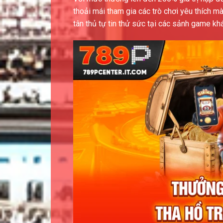
thoải mái tham gia các trò chơi yêu thích m
tân thủ tự tin thử sức tại các sảnh game kh