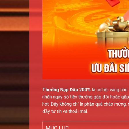
Thưởng Nạp Đầu 200%
là cơ hội vàng cho 
nhận ngay số tiền thưởng gấp đôi hoặc gấ
hot. Đây không chỉ là phần quà chào mừng, 
đầy tự tin và thoải mái.
MỤC LỤC