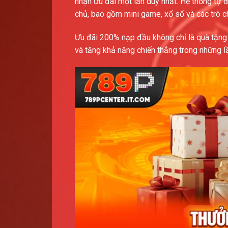
nhận ưu đãi một lần duy nhất. Hệ thống tự đ
chủ, bao gồm mini game, xổ số và các trò c
Ưu đãi 200% nạp đầu không chỉ là quà tặng 
và tăng khả năng chiến thắng trong những lầ