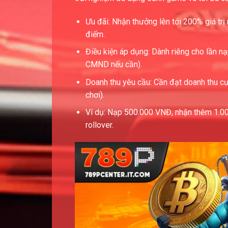
Ưu đãi: Nhận thưởng lên tới 200% giá trị
điểm.
Điều kiện áp dụng: Dành riêng cho lần nạ
CMND nếu cần).
Doanh thu yêu cầu: Cần đạt doanh thu cư
chơi).
Ví dụ: Nạp 500.000 VNĐ, nhận thêm 1.0
rollover.