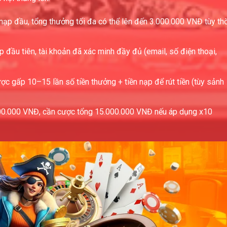
 nạp đầu, tổng thưởng tối đa có thể lên đến 3.000.000 VNĐ tùy thờ
p đầu tiên, tài khoản đã xác minh đầy đủ (email, số điện thoại,
ợc gấp 10–15 lần số tiền thưởng + tiền nạp để rút tiền (tùy sảnh
00.000 VNĐ, cần cược tổng 15.000.000 VNĐ nếu áp dụng x10