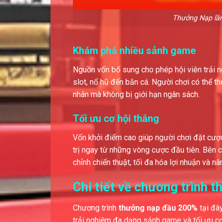
Thưởng Nạp lần
Khám phá nhiều sảnh game
Nguồn vốn bổ sung cho phép hội viên trải 
slot, nổ hũ đến bắn cá. Người chơi có thể th
nhân mà không bị giới hạn ngân sách.
Tối ưu cơ hội thắng
Vốn khởi điểm cao giúp người chơi đặt cượ
trị ngay từ những vòng cược đầu tiên. Bên c
chỉnh chiến thuật, tối đa hóa lợi nhuận và n
Chi tiết về chương trình 
Chương trình
thưởng nạp đầu 200%
tại đâ
trải nghiệm đa dạng sảnh game và tối ưu cơ