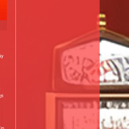
ầy
u
ợi
iúp