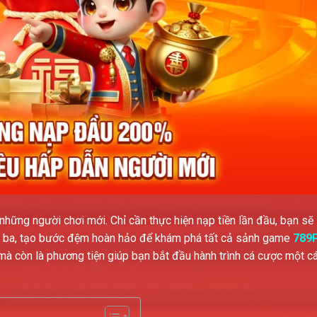
những người chơi mới. Chỉ cần thực hiện nạp tiền lần đầu, bạn sẽ
p ba, tạo bước đệm hoàn hảo để khám phá tất cả sảnh game
789
mà còn là phương tiện giúp bạn bắt đầu hành trình cá cược một c