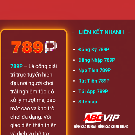
LIÊN KẾT NHANH
Đăng Ký 789P
Đăng Nhập 789P
789P
– Là cổng giải
Nạp Tiền 789P
trí trực tuyến hiện
Rút Tiền 789P
đại, nơi người chơi
trải nghiệm tốc độ
Tải App 789P
xử lý mượt mà, bảo
Sitemap
mật cao và kho trò
chơi đa dạng. Với
giao diện thân thiện
và dịch vụ hỗ trợ