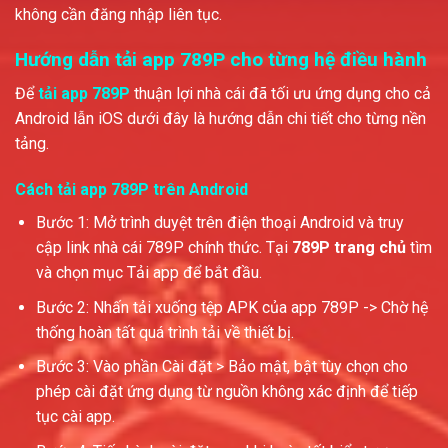
không cần đăng nhập liên tục.
Hướng dẫn tải app 789P cho từng hệ điều hành
Để
tải app 789P
thuận lợi nhà cái đã tối ưu ứng dụng cho cả
Android lẫn iOS dưới đây là hướng dẫn chi tiết cho từng nền
tảng.
Cách tải app 789P trên Android
Bước 1: Mở trình duyệt trên điện thoại Android và truy
cập link nhà cái 789P chính thức. Tại
789P trang chủ
tìm
và chọn mục Tải app để bắt đầu.
Bước 2: Nhấn tải xuống tệp APK của app 789P -> Chờ hệ
thống hoàn tất quá trình tải về thiết bị.
Bước 3: Vào phần Cài đặt > Bảo mật, bật tùy chọn cho
phép cài đặt ứng dụng từ nguồn không xác định để tiếp
tục cài app.