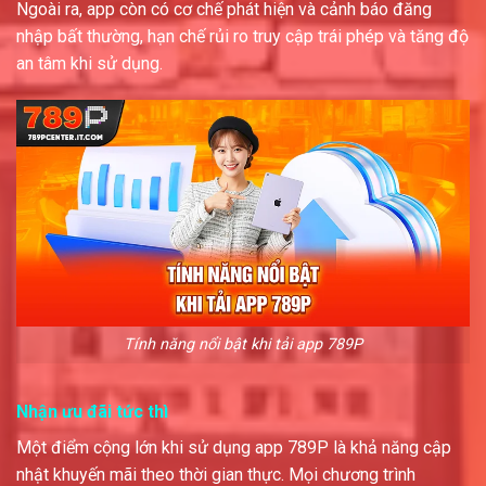
Ngoài ra, app còn có cơ chế phát hiện và cảnh báo đăng
nhập bất thường, hạn chế rủi ro truy cập trái phép và tăng độ
an tâm khi sử dụng.
Tính năng nổi bật khi tải app 789P
Nhận ưu đãi tức thì
Một điểm cộng lớn khi sử dụng app 789P là khả năng cập
nhật khuyến mãi theo thời gian thực. Mọi chương trình