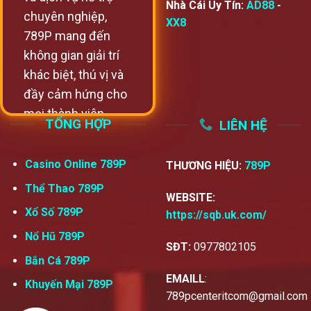
Nhà Cái Uy Tín:
AD88
-
chuyên nghiệp,
XX8
789P mang đến
không gian giải trí
khác biệt, thú vị và
đầy cảm hứng cho
mọi thành viên.
TỔNG HỢP
LIÊN HỆ
WEBSITE:
https://sqb.uk.com/
Casino Online 789P
THƯƠNG HIỆU:
789P
Thể Thao 789P
WEBSITE:
Xổ Số 789P
https://sqb.uk.com/
Nổ Hũ 789P
SĐT:
0977802105
Bắn Cá 789P
EMAILL
:
Khuyến Mại 789P
789pcenteritcom@gmail.com