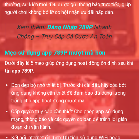
thưởng, sự kiện mới đều được gửi thông báo trực tiếp, giúp
người chơi không bỏ lỡ cơ hội nhận ưu đãi hấp dẫn.
Xem thêm:
Đăng Nhập 789P
Nhanh
Chóng – Truy Cập Cá Cược An Toàn
Mẹo sử dụng app 789P mượt mà hơn
Dưới đây là 5 mẹo giúp ứng dụng hoạt động ổn định sau khi
tải app 789P
:
Dọn dẹp bộ nhớ thiết bị: Trước khi cài đặt, hãy xóa bớt
ứng dụng không cần thiết để đảm bảo đủ dung lượng
trống cho app hoạt động mượt mà.
Cấp quyền truy cập cần thiết: Cho phép app sử dụng
mạng, thông báo và các quyền cơ bản để tránh lỗi gián
đoạn khi vận hành.
Kết nối internet ổn định: Ưu tiên sử dụng WiFi hoặc