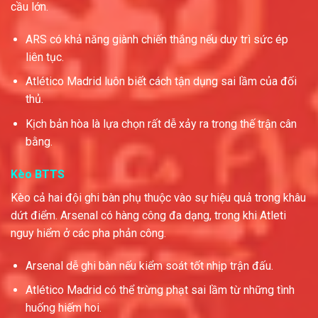
cầu lớn.
ARS có khả năng giành chiến thắng nếu duy trì sức ép
liên tục.
Atlético Madrid luôn biết cách tận dụng sai lầm của đối
thủ.
Kịch bản hòa là lựa chọn rất dễ xảy ra trong thế trận cân
bằng.
Kèo BTTS
Kèo cả hai đội ghi bàn phụ thuộc vào sự hiệu quả trong khâu
dứt điểm. Arsenal có hàng công đa dạng, trong khi Atleti
nguy hiểm ở các pha phản công.
Arsenal dễ ghi bàn nếu kiểm soát tốt nhịp trận đấu.
Atlético Madrid có thể trừng phạt sai lầm từ những tình
huống hiếm hoi.