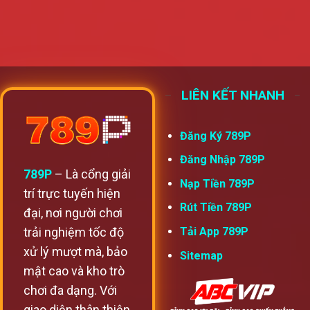
Nhận
Bạn
Định
Thủ
Kèo
Thuật
Barcelona
Dự
Vs
Đoán
Espanyol
Cực
4/1
Chuẩn
3h00
Cực
Chuẩn
LIÊN KẾT NHANH
Đăng Ký 789P
Đăng Nhập 789P
789P
– Là cổng giải
Nạp Tiền 789P
trí trực tuyến hiện
Rút Tiền 789P
đại, nơi người chơi
trải nghiệm tốc độ
Tải App 789P
xử lý mượt mà, bảo
Sitemap
mật cao và kho trò
chơi đa dạng. Với
giao diện thân thiện