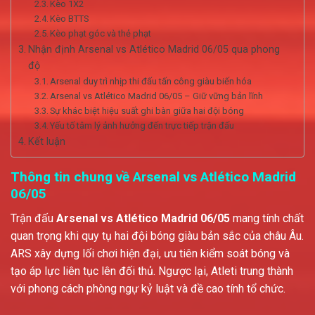
Kèo 1X2
Kèo BTTS
Kèo phạt góc và thẻ phạt
Nhận định Arsenal vs Atlético Madrid 06/05 qua phong
độ
Arsenal duy trì nhịp thi đấu tấn công giàu biến hóa
Arsenal vs Atlético Madrid 06/05 – Giữ vững bản lĩnh
Sự khác biệt hiệu suất ghi bàn giữa hai đội bóng
Yếu tố tâm lý ảnh hưởng đến trực tiếp trận đấu
Kết luận
Thông tin chung về Arsenal vs Atlético Madrid
06/05
Trận đấu
Arsenal vs Atlético Madrid 06/05
mang tính chất
quan trọng khi quy tụ hai đội bóng giàu bản sắc của châu Âu.
ARS xây dựng lối chơi hiện đại, ưu tiên kiểm soát bóng và
tạo áp lực liên tục lên đối thủ. Ngược lại, Atleti trung thành
với phong cách phòng ngự kỷ luật và đề cao tính tổ chức.