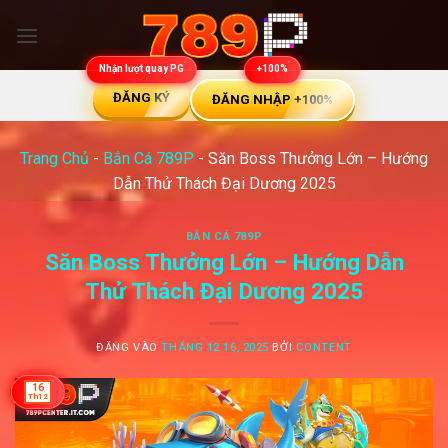
Bỏ
qua
nội
Nhận lượt quay PG
+100%
dung
ĐĂNG KÝ
ĐĂNG NHẬP +100%
Trang Chủ
-
Bắn Cá 789P
-
Săn Boss Thưởng Lớn – Hướng
Dẫn Thử Thách Đại Dương 2025
BẮN CÁ 789P
Săn Boss Thưởng Lớn – Hướng Dẫn
Thử Thách Đại Dương 2025
ĐĂNG VÀO
THÁNG 12 16, 2025
BỞI
CONTENT
16
Th12