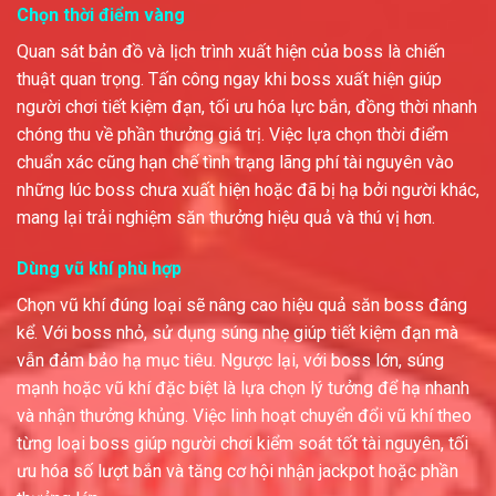
Chọn thời điểm vàng
Quan sát bản đồ và lịch trình xuất hiện của boss là chiến
thuật quan trọng. Tấn công ngay khi boss xuất hiện giúp
người chơi tiết kiệm đạn, tối ưu hóa lực bắn, đồng thời nhanh
chóng thu về phần thưởng giá trị. Việc lựa chọn thời điểm
chuẩn xác cũng hạn chế tình trạng lãng phí tài nguyên vào
những lúc boss chưa xuất hiện hoặc đã bị hạ bởi người khác,
mang lại trải nghiệm săn thưởng hiệu quả và thú vị hơn.
Dùng vũ khí phù hợp
Chọn vũ khí đúng loại sẽ nâng cao hiệu quả săn boss đáng
kể. Với boss nhỏ, sử dụng súng nhẹ giúp tiết kiệm đạn mà
vẫn đảm bảo hạ mục tiêu. Ngược lại, với boss lớn, súng
mạnh hoặc vũ khí đặc biệt là lựa chọn lý tưởng để hạ nhanh
và nhận thưởng khủng. Việc linh hoạt chuyển đổi vũ khí theo
từng loại boss giúp người chơi kiểm soát tốt tài nguyên, tối
ưu hóa số lượt bắn và tăng cơ hội nhận jackpot hoặc phần