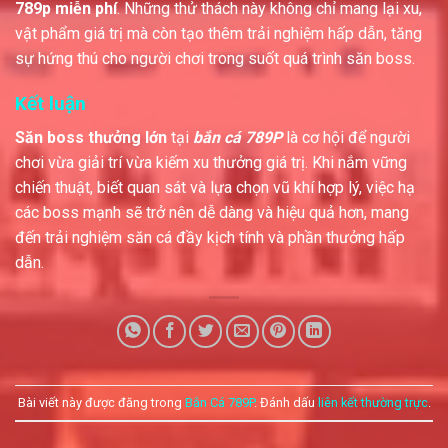
789p miễn phí
. Những thử thách này không chỉ mang lại xu,
vật phẩm giá trị mà còn tạo thêm trải nghiệm hấp dẫn, tăng
sự hứng thú cho người chơi trong suốt quá trình săn boss.
Kết luận
Săn boss thưởng lớn
tại
bắn cá 789P
là cơ hội để người
chơi vừa giải trí vừa kiếm xu thưởng giá trị. Khi nắm vững
chiến thuật, biết quan sát và lựa chọn vũ khí hợp lý, việc hạ
các boss mạnh sẽ trở nên dễ dàng và hiệu quả hơn, mang
đến trải nghiệm săn cá đầy kịch tính và phần thưởng hấp
dẫn.
Bài viết này được đăng trong
Bắn Cá 789P
. Đánh dấu
liên kết thường trực
.