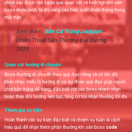
chính xác được rèn luyện qua quan sát và kinh nghiệm săn
boss nhiều lượt, từ đó nâng cao hiệu suất chiến thắng trong
mỗi trận.
Xem thêm:
Bắn Cá Trúng Jackpot
–
Chiến Thuật Săn Thưởng Đại Dương
2025
Quan sát hướng di chuyển
Boss thường di chuyển theo quỹ đạo riêng và có tốc độ
khác nhau. Hiểu rõ hướng đi và dự đoán quỹ đạo giúp người
chơi bắn trúng dễ dàng, đặc biệt với các boss nhanh nhẹn
hoặc thay đổi hướng liên tục, tăng cơ hội nhận thưởng tối đa.
Tham gia sự kiện
Hoàn thành các sự kiện đặc biệt và nhiệm vụ tuần là cách
hiệu quả để nhận thêm phần thưởng khi săn boss
code