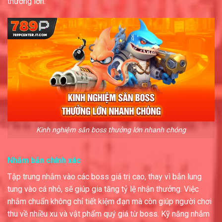
thưởng lớn.
Kinh nghiệm săn boss thưởng lớn nhanh chóng
Nhắm bắn chính xác
Tập trung nhắm vào các boss giá trị cao, thay vì bắn lung
tung vào cá nhỏ, sẽ giúp gia tăng tỷ lệ nhận thưởng. Việc
nhắm chuẩn không chỉ tiết kiệm đạn mà còn giúp người chơi
thu về nhiều xu và vật phẩm quý giá từ boss. Kỹ năng nhắm