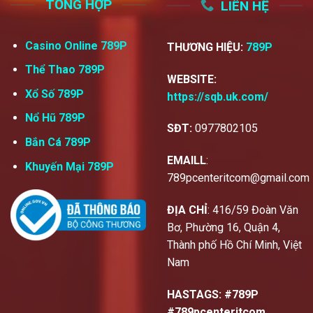
TỔNG HỢP
LIÊN HỆ
WEBSITE:
https://sqb.uk.com/
Casino Online 789P
THƯƠNG HIỆU:
789P
Thể Thao 789P
WEBSITE:
Xổ Số 789P
https://sqb.uk.com/
Nổ Hũ 789P
SĐT:
0977802105
Bắn Cá 789P
EMAILL
:
Khuyến Mại 789P
789pcenteritcom@gmail.com
ĐỊA CHỈ
: 416/59 Đoàn Văn
Bơ, Phường 16, Quận 4,
Thành phố Hồ Chí Minh, Việt
Nam
HASTAGS: #789P
#789pcenteritcom