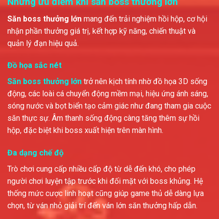
Những ưu điểm khi săn boss thưởng lớn
Săn boss thưởng lớn
mang đến trải nghiệm hồi hộp, cơ hội
nhận phần thưởng giá trị, kết hợp kỹ năng, chiến thuật và
quản lý đạn hiệu quả.
Đồ họa sắc nét
Săn boss thưởng lớn
trở nên kịch tính nhờ đồ họa 3D sống
động, các loài cá chuyển động mềm mại, hiệu ứng ánh sáng,
sóng nước và bọt biển tạo cảm giác như đang tham gia cuộc
săn thực sự. Âm thanh sống động càng tăng thêm sự hồi
hộp, đặc biệt khi boss xuất hiện trên màn hình.
Đa dạng chế độ
Trò chơi cung cấp nhiều cấp độ từ dễ đến khó, cho phép
người chơi luyện tập trước khi đối mặt với boss khủng. Hệ
thống mức cược linh hoạt cũng giúp game thủ dễ dàng lựa
chọn, từ ván nhỏ giải trí đến ván lớn săn thưởng hấp dẫn.