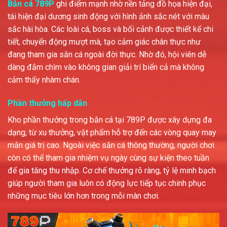
Bắn cá 789P
ghi điểm mạnh nhờ nền tảng đồ họa hiện đại,
tái hiện đại dương sinh động với hình ảnh sắc nét với màu
sắc hài hòa. Các loài cá, boss và bối cảnh được thiết kế chi
tiết, chuyển động mượt mà, tạo cảm giác chân thực như
đang tham gia săn cá ngoài đời thực. Nhờ đó, hội viên dễ
dàng đắm chìm vào không gian giải trí biển cả mà không
cảm thấy nhàm chán.
Phần thưởng hấp dẫn
Kho phần thưởng trong bắn cá tại 789P được xây dựng đa
dạng, từ xu thưởng, vật phẩm hỗ trợ đến các vòng quay may
mắn giá trị cao. Ngoài việc săn cá thông thường, người chơi
còn có thể tham gia nhiệm vụ ngày cùng sự kiện theo tuần
để gia tăng thu nhập. Cơ chế thưởng rõ ràng, tỷ lệ minh bạch
giúp người tham gia luôn có động lực tiếp tục chinh phục
những mục tiêu lớn hơn trong mỗi màn chơi.