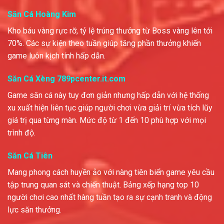
Săn Cá Hoàng Kim
Kho báu vàng rực rỡ, tỷ lệ trúng thưởng từ Boss vàng lên tới
70%. Các sự kiện theo tuần giúp tăng phần thưởng khiến
game luôn kịch tính hấp dẫn.
Săn Cá Xèng
789pcenter.it.com
Game săn cá này tuy đơn giản nhưng hấp dẫn với hệ thống
xu xuất hiện liên tục giúp người chơi vừa giải trí vừa tích lũy
giá trị qua từng màn. Mức độ từ 1 đến 10 phù hợp với mọi
trình độ.
Săn Cá Tiên
Mang phong cách huyền ảo với nàng tiên biển game yêu cầu
tập trung quan sát và chiến thuật. Bảng xếp hạng top 10
người chơi cao nhất hàng tuần tạo ra sự cạnh tranh và động
lực săn thưởng.