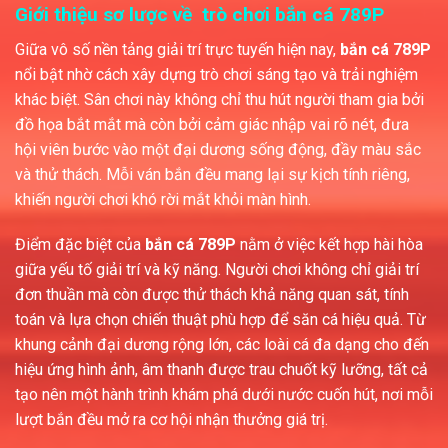
Giới thiệu sơ lược về trò chơi bắn cá 789P
Giữa vô số nền tảng giải trí trực tuyến hiện nay,
bắn cá 789P
nổi bật nhờ cách xây dựng trò chơi sáng tạo và trải nghiệm
khác biệt. Sân chơi này không chỉ thu hút người tham gia bởi
đồ họa bắt mắt mà còn bởi cảm giác nhập vai rõ nét, đưa
hội viên bước vào một đại dương sống động, đầy màu sắc
và thử thách. Mỗi ván bắn đều mang lại sự kịch tính riêng,
khiến người chơi khó rời mắt khỏi màn hình.
Điểm đặc biệt của
bắn cá 789P
nằm ở việc kết hợp hài hòa
giữa yếu tố giải trí và kỹ năng. Người chơi không chỉ giải trí
đơn thuần mà còn được thử thách khả năng quan sát, tính
toán và lựa chọn chiến thuật phù hợp để săn cá hiệu quả. Từ
khung cảnh đại dương rộng lớn, các loài cá đa dạng cho đến
hiệu ứng hình ảnh, âm thanh được trau chuốt kỹ lưỡng, tất cả
tạo nên một hành trình khám phá dưới nước cuốn hút, nơi mỗi
lượt bắn đều mở ra cơ hội nhận thưởng giá trị.