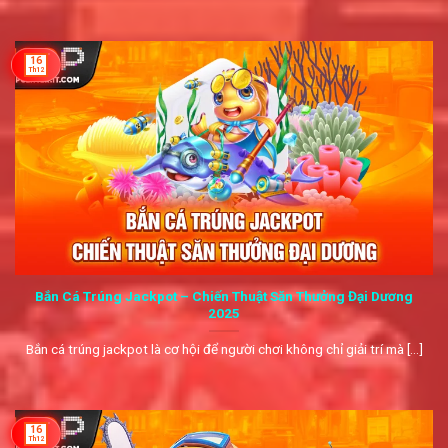
16
Th12
Bắn Cá Trúng Jackpot – Chiến Thuật Săn Thưởng Đại Dương
2025
Bắn cá trúng jackpot là cơ hội để người chơi không chỉ giải trí mà [...]
16
Th12