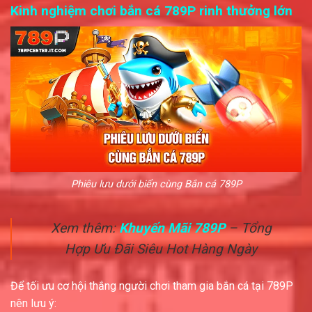
Kinh nghiệm chơi bắn cá 789P rinh thưởng lớn
Phiêu lưu dưới biển cùng Bắn cá 789P
Xem thêm:
Khuyến Mãi 789P
– Tổng
Hợp Ưu Đãi Siêu Hot Hàng Ngày
Để tối ưu cơ hội thắng người chơi tham gia
bắn cá tại 789P
nên lưu ý: