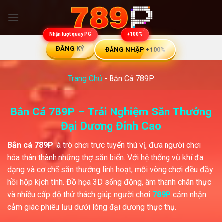
Bỏ
qua
nội
Nhận lượt quay PG
+100%
dung
ĐĂNG KÝ
ĐĂNG NHẬP +100%
Trang Chủ
-
Bắn Cá 789P
Bắn Cá 789P – Trải Nghiệm Săn Thưởng
Đại Dương Đỉnh Cao
Bắn cá 789P
là trò chơi trực tuyến thú vị, đưa người chơi
hóa thân thành những thợ săn biển. Với hệ thống vũ khí đa
dạng và cơ chế săn thưởng linh hoạt, mỗi vòng chơi đều đầy
hồi hộp kịch tính. Đồ họa 3D sống động, âm thanh chân thực
và nhiều cấp độ thử thách giúp người chơi
789P
cảm nhận
cảm giác phiêu lưu dưới lòng đại dương thực thụ.