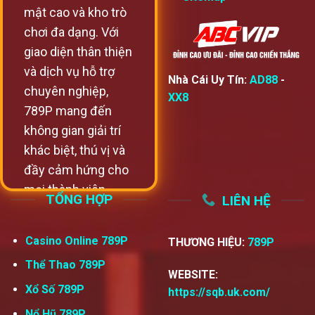
mật cao và kho trò
chơi đa dạng. Với
giao diện thân thiện
và dịch vụ hỗ trợ
Nhà Cái Uy Tín:
AD88
-
chuyên nghiệp,
XX8
789P mang đến
không gian giải trí
khác biệt, thú vị và
đầy cảm hứng cho
mọi thành viên.
TỔNG HỢP
LIÊN HỆ
WEBSITE:
https://sqb.uk.com/
Casino Online 789P
THƯƠNG HIỆU:
789P
Thể Thao 789P
WEBSITE:
Xổ Số 789P
https://sqb.uk.com/
Nổ Hũ 789P