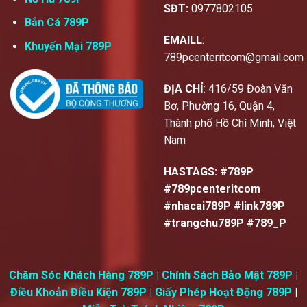
SĐT:
0977802105
Bắn Cá 789P
EMAILL
:
Khuyến Mại 789P
789pcenteritcom@gmail.com
ĐỊA CHỈ
: 416/59 Đoàn Văn
Bơ, Phường 16, Quận 4,
Thành phố Hồ Chí Minh, Việt
Nam
HASTAGS: #789P
#789pcenteritcom
#nhacai789P #link789P
#trangchu789P #789_P
Chăm Sóc Khách Hàng 789P
|
Chính Sách Bảo Mật 789P
|
Điều Khoản Điều Kiện 789P
|
Giấy Phép Hoạt Động 789P
|