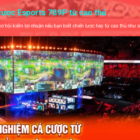
cược Esports 789P từ cao thủ
cơ hội kiếm lợi nhuận nếu bạn biết chiến lược hay từ cao thủ như s