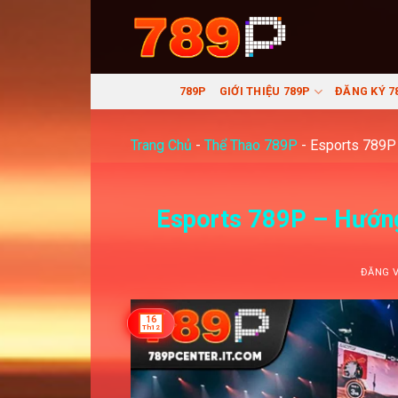
Bỏ
qua
nội
dung
789P
GIỚI THIỆU 789P
ĐĂNG KÝ 7
Trang Chủ
-
Thể Thao 789P
-
Esports 789P
Esports 789P – Hướn
ĐĂNG 
16
Th12