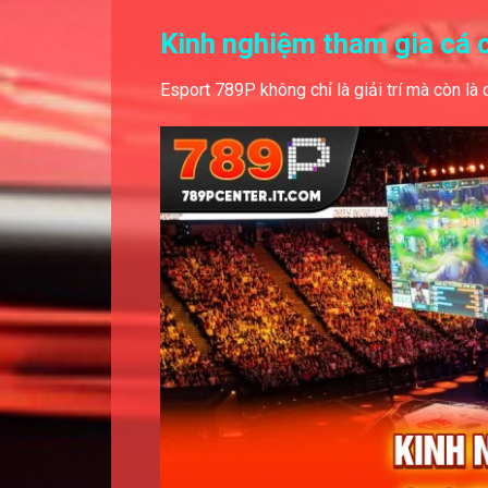
Kinh nghiệm tham gia cá 
Esport 789P không chỉ là giải trí mà còn là 