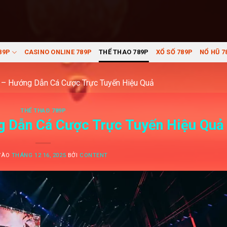
89P
CASINO ONLINE 789P
THỂ THAO 789P
XỔ SỐ 789P
NỔ HŨ 7
 – Hướng Dẫn Cá Cược Trực Tuyến Hiệu Quả
THỂ THAO 789P
g Dẫn Cá Cược Trực Tuyến Hiệu Quả
VÀO
THÁNG 12 16, 2025
BỞI
CONTENT