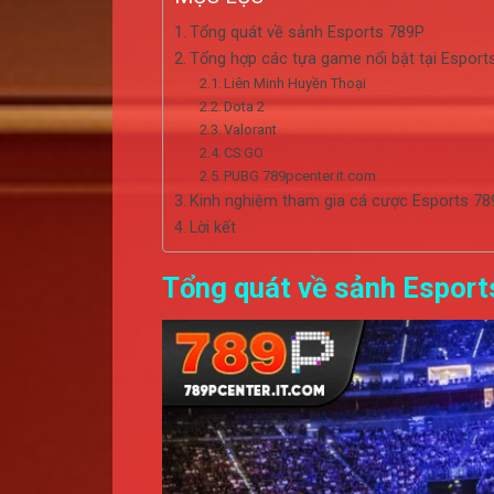
Tổng quát về sảnh Esports 789P
Tổng hợp các tựa game nổi bật tại Esport
Liên Minh Huyền Thoại
Dota 2
Valorant
CS:GO
PUBG 789pcenter.it.com
Kinh nghiệm tham gia cá cược Esports 78
Lời kết
Tổng quát về sảnh Espor