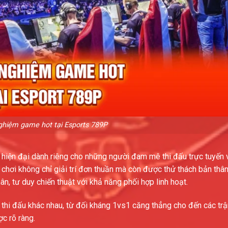
nghiệm game hot tại Esports 789P
ử hiện đại dành riêng cho những người đam mê thi đấu trực tuyến 
i chơi không chỉ giải trí đơn thuần mà còn được thử thách bản thâ
ân, tư duy chiến thuật với khả năng phối hợp linh hoạt.
 thi đấu khác nhau, từ đối kháng 1vs1 căng thẳng cho đến các trậ
c rõ ràng.