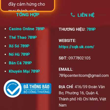
đầy cảm hứng cho
mọi thành viên.
TỔNG HỢP
LIÊN HỆ
WEBSITE:
https://sqb.uk.com/
Casino Online 789P
THƯƠNG HIỆU:
789P
Thể Thao 789P
WEBSITE:
Xổ Số 789P
https://sqb.uk.com/
Nổ Hũ 789P
SĐT:
0977802105
Bắn Cá 789P
EMAILL
:
Khuyến Mại 789P
789pcenteritcom@gmail.com
ĐỊA CHỈ
: 416/59 Đoàn Văn
Bơ, Phường 16, Quận 4,
Thành phố Hồ Chí Minh, Việt
Nam