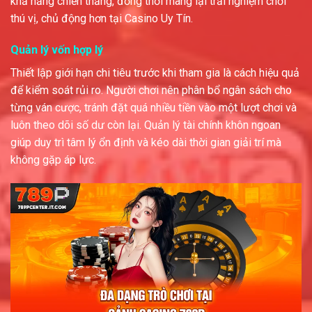
khả năng chiến thắng, đồng thời mang lại trải nghiệm chơi
thú vị, chủ động hơn tại Casino Uy Tín.
Quản lý vốn hợp lý
Thiết lập giới hạn chi tiêu trước khi tham gia là cách hiệu quả
để kiểm soát rủi ro. Người chơi nên phân bổ ngân sách cho
từng ván cược, tránh đặt quá nhiều tiền vào một lượt chơi và
luôn theo dõi số dư còn lại. Quản lý tài chính khôn ngoan
giúp duy trì tâm lý ổn định và kéo dài thời gian giải trí mà
không gặp áp lực.