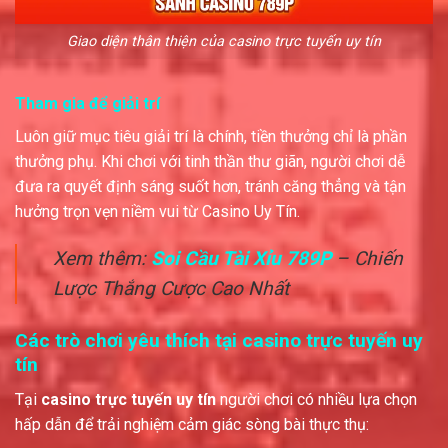
Giao diện thân thiện của casino trực tuyến uy tín
Tham gia để giải trí
Luôn giữ mục tiêu giải trí là chính, tiền thưởng chỉ là phần
thưởng phụ. Khi chơi với tinh thần thư giãn, người chơi dễ
đưa ra quyết định sáng suốt hơn, tránh căng thẳng và tận
hưởng trọn vẹn niềm vui từ Casino Uy Tín.
Xem thêm:
Soi Cầu Tài Xỉu 789P
– Chiến
Lược Thắng Cược Cao Nhất
Các trò chơi yêu thích tại casino trực tuyến uy
tín
Tại
casino trực tuyến uy tín
người chơi có nhiều lựa chọn
hấp dẫn để trải nghiệm cảm giác sòng bài thực thụ: