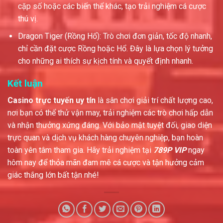
cặp số hoặc các biến thể khác, tạo trải nghiệm cá cược
thú vị.
Dragon Tiger (Rồng Hổ): Trò chơi đơn giản, tốc độ nhanh,
chỉ cần đặt cược Rồng hoặc Hổ. Đây là lựa chọn lý tưởng
cho những ai thích sự kịch tính và quyết định nhanh.
Kết luận
C
asino trực tuyến uy tín
là sân chơi giải trí chất lượng cao,
nơi bạn có thể thử vận may, trải nghiệm các trò chơi hấp dẫn
và nhận thưởng xứng đáng. Với bảo mật tuyệt đối, giao diện
trực quan và dịch vụ khách hàng chuyên nghiệp, bạn hoàn
toàn yên tâm tham gia. Hãy trải nghiệm tại
789P VIP
ngay
hôm nay để thỏa mãn đam mê cá cược và tận hưởng cảm
giác thắng lớn bất tận nhé!