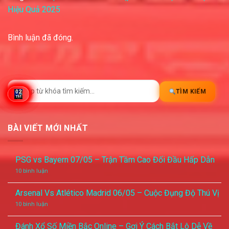
Hiệu Quả 2025
Bình luận đã đóng.
TÌM KIẾM
26
26
16
11
02
02
Th4
Th4
Th4
Th1
Th1
Th1
BÀI VIẾT MỚI NHẤT
PSG vs Bayern 07/05 – Trận Tầm Cao Đối Đầu Hấp Dẫn
ở
10 bình luận
PSG
vs
Bayern
Arsenal Vs Atlético Madrid 06/05 – Cuộc Đụng Độ Thú Vị
07/05
–
ở
10 bình luận
Trận
Arsenal
Tầm
Vs
Cao
Atlético
Đánh Xổ Số Miền Bắc Online – Gợi Ý Cách Bắt Lô Dễ Về